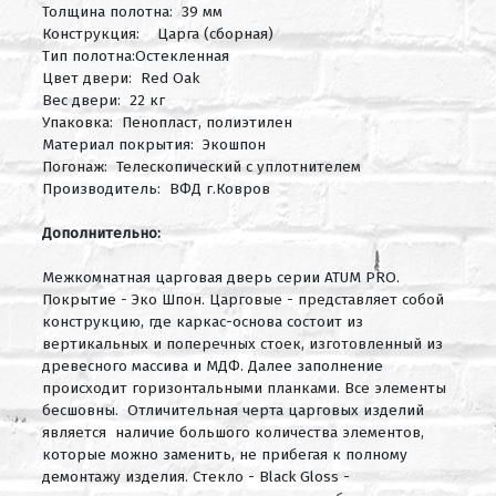
Толщина полотна: 39 мм
Конструкция: Царга (сборная)
Тип полотна:Остекленная
Цвет двери: Red Oak
Вес двери: 22 кг
Упаковка: Пенопласт, полиэтилен
Материал покрытия: Экошпон
Погонаж: Телескопический с уплотнителем
Производитель: ВФД г.Ковров
Дополнительно:
Межкомнатная царговая дверь серии ATUM PRO.
Покрытие - Эко Шпон.
Царговые - представляет собой
конструкцию, где каркас-основа состоит из
вертикальных и поперечных стоек, изготовленный из
древесного массива и МДФ. Далее заполнение
происходит горизонтальными планками. Все элементы
бесшовны. Отличительная черта царговых изделий
является наличие большого количества элементов,
которые можно заменить, не прибегая к полному
демонтажу изделия. Стекло - Black Gloss -