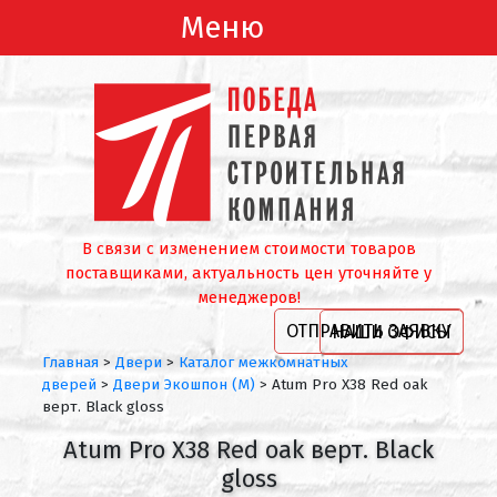
Меню
В связи с изменением стоимости товаров
поставщиками, актуальность цен уточняйте у
менеджеров!
ОТПРАВИТЬ ЗАЯВКУ
НАШИ ОФИСЫ
Главная
>
Двери
>
Каталог межкомнатных
дверей
>
Двери Экошпон (М)
>
Atum Pro X38 Red oak
верт. Black gloss
Atum Pro X38 Red oak верт. Black
gloss