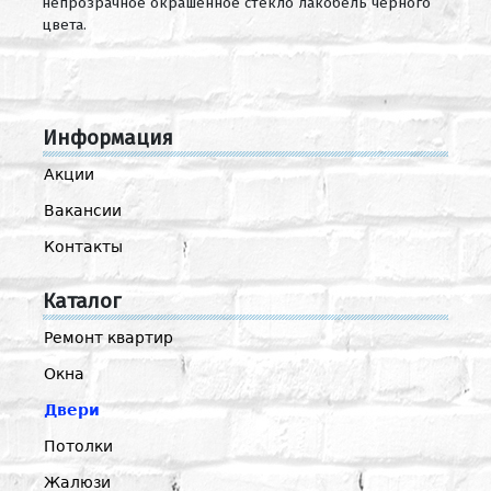
непрозрачное окрашенное стекло лакобель черного
цвета.
Информация
Акции
Вакансии
Контакты
Каталог
Ремонт квартир
Окна
Двери
Потолки
Жалюзи